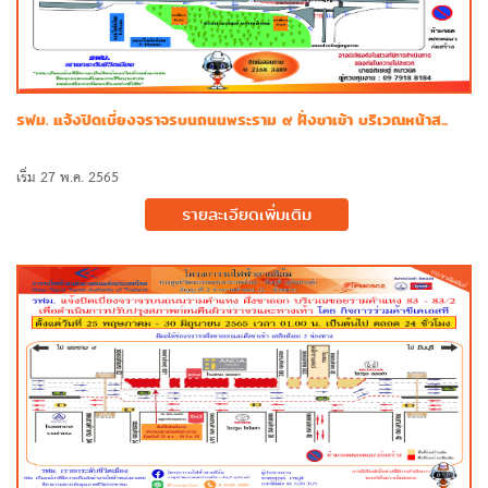
รฟม. แจ้งปิดเบี่ยงจราจรบนถนนพระราม ๙ ฝั่งขาเข้า บริเวณหน้าส...
เริ่ม 27 พ.ค. 2565
รายละเอียดเพิ่มเติม