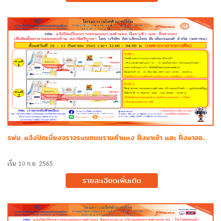
รฟม. แจ้งปิดเบี่ยงจราจรบนถนนรามคำแหง ฝั่งขาเข้า และ ฝั่งขาออ...
เริ่ม 10 ก.ย. 2565
รายละเอียดเพิ่มเติม