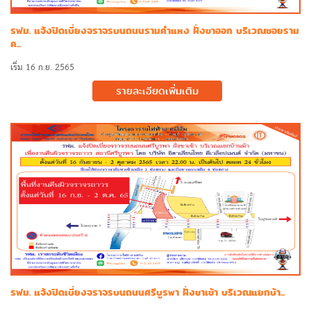
รฟม. แจ้งปิดเบี่ยงจราจรบนถนนรามคำแหง ฝั่งขาออก บริเวณซอยราม
ค...
เริ่ม 16 ก.ย. 2565
รายละเอียดเพิ่มเติม
รฟม. แจ้งปิดเบี่ยงจราจรบนถนนศรีบูรพา ฝั่งขาเข้า บริเวณแยกบ้า...