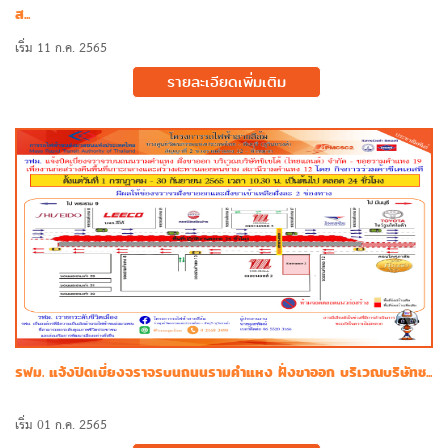
ส...
เริ่ม 11 ก.ค. 2565
รายละเอียดเพิ่มเติม
รฟม. แจ้งปิดเบี่ยงจราจรบนถนนรามคำแหง ฝั่งขาออก บริเวณบริษัทช...
เริ่ม 01 ก.ค. 2565