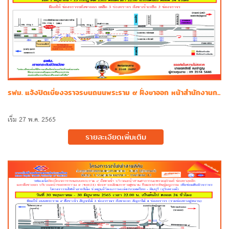
รฟม. แจ้งปิดเบี่ยงจราจรบนถนนพระราม ๙ ฝั่งขาออก หน้าสำนักงานก...
เริ่ม 27 พ.ค. 2565
รายละเอียดเพิ่มเติม