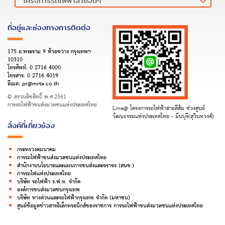
ที่อยู่และช่องทางการติดต่อ
175 ถ.พระราม 9 ห้วยขวาง กรุงเทพฯ
10310
โทรศัพท์:
0 2716 4000
โทรสาร:
0 2716 4019
อีเมล:
pr@mrta.co.th
© สงวนลิขสิทธิ์ พ.ศ.2561
การรถไฟฟ้าขนส่งมวลชนแห่งประเทศไทย
Line@ โครงการรถไฟฟ้าสายสีส้ม ช่วงศูนย์
วัฒนธรรมแห่งประเทศไทย - มีนบุรี(สุวินทวงศ์)
ลิ้งค์ที่เกี่ยวข้อง
กระทรวงคมนาคม
การรถไฟฟ้าขนส่งมวลชนแห่งประเทศไทย
สำนักงานนโยบายและแผนการขนส่งและจราจร (สนข.)
การรถไฟแห่งประเทศไทย
บริษัท รถไฟฟ้า ร.ฟ.ท. จำกัด
องค์การขนส่งมวลชนกรุงเทพ
บริษัท ทางด่วนและรถไฟฟ้ากรุงเทพ จำกัด (มหาชน)
ศูนย์ข้อมูลข่าวสารอิเล็กทรอนิกส์ของราชการ การรถไฟฟ้าขนส่งมวลชนแห่งประเทศไทย