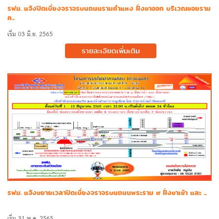
รฟม. แจ้งปิดเบี่ยงจราจรบนถนนรามคำแหง ฝั่งขาออก บริเวณซอยราม
ค...
เริ่ม 03 มิ.ย. 2565
รายละเอียดเพิ่มเติม
รฟม. แจ้งขยายเวลาปิดเบี่ยงจราจรบนถนนพระราม ๙ ฝั่งขาเข้า และ ...
เริ่ม 31 พ.ค. 2565