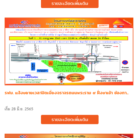
รายละเอียดเพิ่มเติม
รฟม. แจ้งขยายเวลาปิดเบี่ยงจราจรถนนพระราม ๙ ฝั่งขาเข้า ช่องทา...
เริ่ม 28 มิ.ย. 2565
รายละเอียดเพิ่มเติม