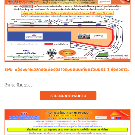
รฟม. แจ้งขยายเวลาปิดเบี่ยงจราจรบนถนนเทียมร่วมมิตร 1 ช่องจราจ...
เริ่ม 16 มิ.ย. 2565
รายละเอียดเพิ่มเติม