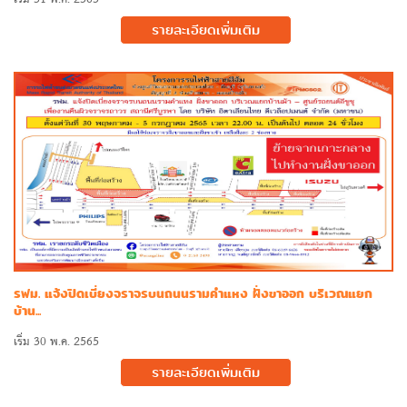
รายละเอียดเพิ่มเติม
รฟม. แจ้งปิดเบี่ยงจราจรบนถนนรามคำแหง ฝั่งขาออก บริเวณแยก
บ้าน...
เริ่ม 30 พ.ค. 2565
รายละเอียดเพิ่มเติม