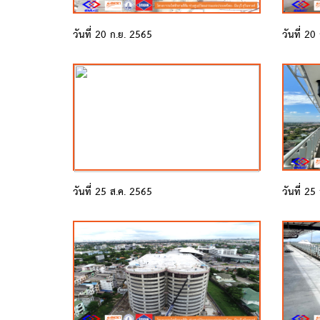
วันที่ 20 ก.ย. 2565
วันที่ 20
วันที่ 25 ส.ค. 2565
วันที่ 25