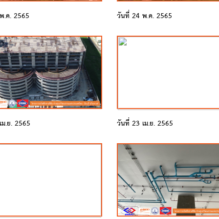
4 พ.ค. 2565
วันที่ 24 พ.ค. 2565
 เม.ย. 2565
วันที่ 23 เม.ย. 2565