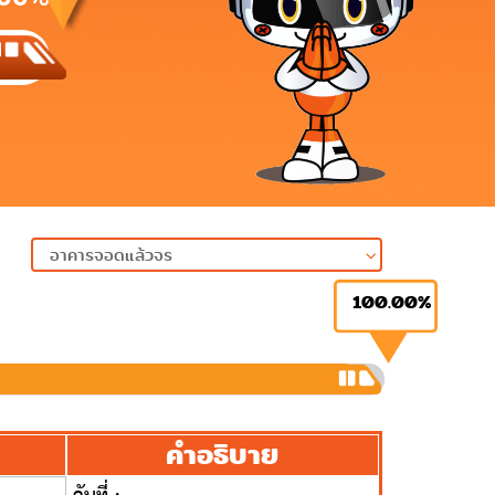
100.00%
Next
คำอธิบาย