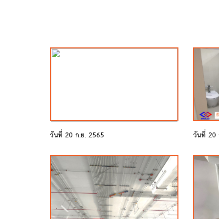
วันที่ 20 ก.ย. 2565
วันที่ 20