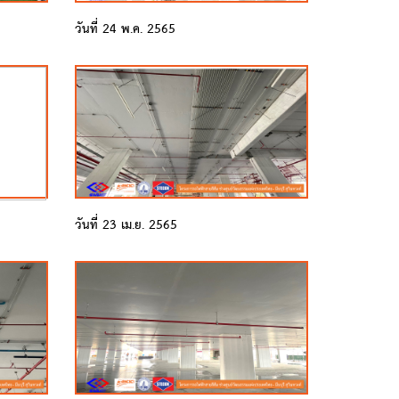
วันที่ 24 พ.ค. 2565
วันที่ 23 เม.ย. 2565