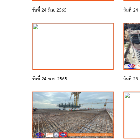
วันที่ 24 มิ.ย. 2565
วันที่ 2
วันที่ 24 พ.ค. 2565
วันที่ 23