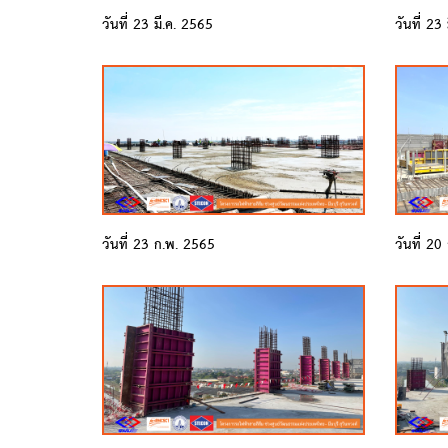
วันที่ 23 มี.ค. 2565
วันที่ 23
วันที่ 23 ก.พ. 2565
วันที่ 2