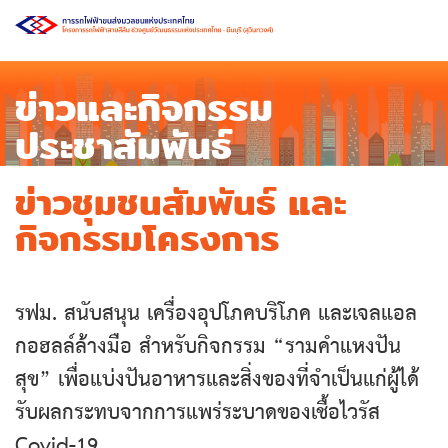
ข่าวและกิจกรรม
ประชาสัมพันธ์
ข่าวชุมชนสัมพันธ์ และ
กิจกรรมโครงการ
รฟม. สนับสนุน เครื่องอุปโภคบริโภค และเจลแอล
กอฮลล์ล้างมือ สำหรับกิจกรรม “รามคำแหงปัน
สุข” เพื่อแบ่งปันอาหารและสิ่งของที่จำเป็นแก่ผู้ได้
รับผลกระทบจากการแพร่ระบาดของเชื้อไวรัส
Covid-19