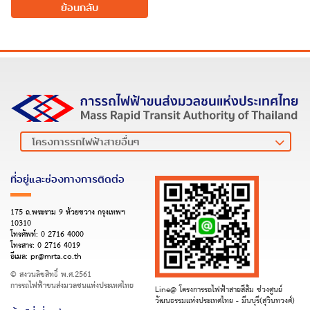
ย้อนกลับ
ที่อยู่และช่องทางการติดต่อ
175 ถ.พระราม 9 ห้วยขวาง กรุงเทพฯ
10310
โทรศัพท์:
0 2716 4000
โทรสาร:
0 2716 4019
อีเมล:
pr@mrta.co.th
© สงวนลิขสิทธิ์ พ.ศ.2561
การรถไฟฟ้าขนส่งมวลชนแห่งประเทศไทย
Line@ โครงการรถไฟฟ้าสายสีส้ม ช่วงศูนย์
วัฒนธรรมแห่งประเทศไทย - มีนบุรี(สุวินทวงศ์)