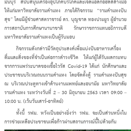
มีนบุรี สนับสนุนเครื่องอุปโภคบริโภคและเจลแอลกอฮลล์ล้างมือ
ให้แก่มหาวิทยาลัยรามคำแหง ภายใต้กิจกรรม “รามคำแหงปัน
สุข” โดยมีผู้ช่วยศาสตราจารย์ ดร. บุญชาล ทองประยูร ผู้อำนวย
การสถาบันการศึกษานานาชาติ รักษาราชการแทนอธิการบดี
มหาวิทยาลัยรามคำแหงเป็นผู้รับมอบ
กิจกรรมดังกล่าวมีวัตถุประสงค์เพื่อแบ่งปันอาหารเครื่อง
ดื่มและสิ่งของที่จำเป็นต่อการดำรงชีวิต ให้แก่ผู้ได้รับผลกระทบ
จากการแพร่ระบาดของเชื้อไวรัส Covid-19 ได้แก่ นักศึกษาและ
ประชาชนบริเวณถนนรามคำแหง โดยจัดตั้งตู้ รามคำแหงปันสุข
ณ บริเวณประตูทางเข้าด้านงานแพทย์และอนามัย มหาวิทยาลัย
รามคำแหง ระหว่างวันที่ 2 – 30 มิถุนายน 2563 เวลา 09:00 –
10:00 น. (เว้นวันเสาร์-อาทิตย์)
ทั้งนี้ รฟม. หวังเป็นอย่างยิ่งว่า รฟม. จะเป็นส่วนหนึ่งใน
การช่วยเหลือประชาชนเพื่อก้าวผ่านสถานการณ์นี้ไปด้วยกัน