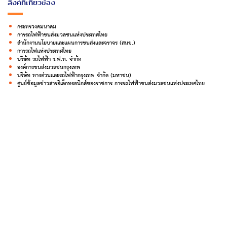
ลิ้งค์ที่เกี่ยวข้อง
กระทรวงคมนาคม
การรถไฟฟ้าขนส่งมวลชนแห่งประเทศไทย
สำนักงานนโยบายและแผนการขนส่งและจราจร (สนข.)
การรถไฟแห่งประเทศไทย
บริษัท รถไฟฟ้า ร.ฟ.ท. จำกัด
องค์การขนส่งมวลชนกรุงเทพ
บริษัท ทางด่วนและรถไฟฟ้ากรุงเทพ จำกัด (มหาชน)
ศูนย์ข้อมูลข่าวสารอิเล็กทรอนิกส์ของราชการ การรถไฟฟ้าขนส่งมวลชนแห่งประเทศไทย