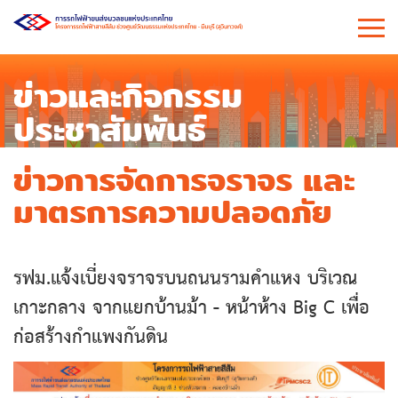
ข่าวและกิจกรรม
ประชาสัมพันธ์
ข่าวการจัดการจราจร และ
มาตรการความปลอดภัย
รฟม.แจ้งเบี่ยงจราจรบนถนนรามคำแหง บริเวณ
เกาะกลาง จากแยกบ้านม้า - หน้าห้าง Big C เพื่อ
ก่อสร้างกำแพงกันดิน