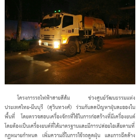
โครงการรถไฟฟ้าสายสีส้ม ช่วงศูนย์วัฒนธรรมแห่ง
ประเทศไทย-มีนบุรี (สุวินทวงศ์) ร่วมกันลดปัญหาฝุ่นละอองใน
พื้นที่ โดยตรวจสอบเครื่องจักรที่ใช้ในการก่อสร้างที่มีเครื่องยนต์
โดยต้องเป็นเครื่องยนต์ที่ได้มาตรฐานและมีการปล่อยไอเสียตามที่
กฏหมายกำหนด เพิ่มความถี่ในการใช้รถดูดฝุ่น และการฉีดล้าง